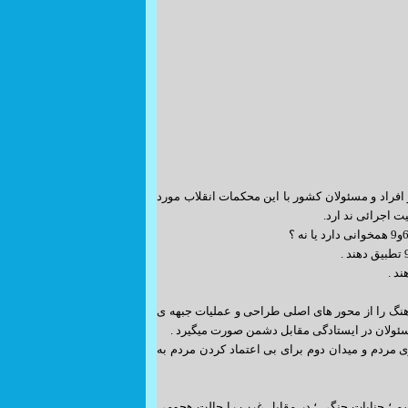
و افراد و مسئولان کشور با این محکمات انقلاب مورد
یت اجرائی ند ارد.
گ را از محور های اصلی طراحی و عملیات جبهه ی
سئولان در ایستادگی مقابل دشمن صورت میگیرد .
 مردم و میدان دوم برای بی اعتماد کردن مردم به
م ؛ جنایات جنگی ؛ در مقابل غرب را حالت هجومی