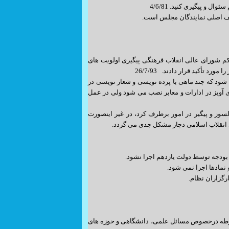
ل و پیگیری کنید. 4/6/81
ائف اصلی نمایندگان مجلس است.
قتصادی را در 8/6/89 از دولت خواستند و در حکم شورای عالی انقلاب فرهنگی پیگیری اولویت های
تأکید قرار دادند. 26/7/93
شود که چند ماهی با پرده نویسی و شعار نویسی در
ای آویز در ادارات و معابر نصب می شود ولی در عمل
 دلسوز و پیگیر در امور برطرف کرد، در غیر اینصورت
ای انقلاب اسلامی دچار مشکل جدی می گردد.
 نمادها اجرا نمی شود.
 مربوطه درخصوص مسائل علمی، دانشگاهی و حوزه های