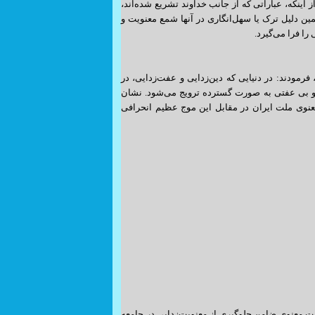
اینکه، عباراتی که از جانب خداوند تشریع شده‌اند،
ین دلیل ترک یا سهل‌انگاری در آنها شمع معنویت و
ا فرا می‌گیرد.
نان مسابقات آسیایی، فرمودند: در دنیایی که دین‌زدایی و عفت‌زدایی، در
ی و بی عفتی به صورت گسترده ترویج می‌شود. نشان
عنوی ملت ایران در مقابل این موج عظیم انحرافی
اومت معنوی ضامن جلوگیری از معنویت‌زدایی در جامعه