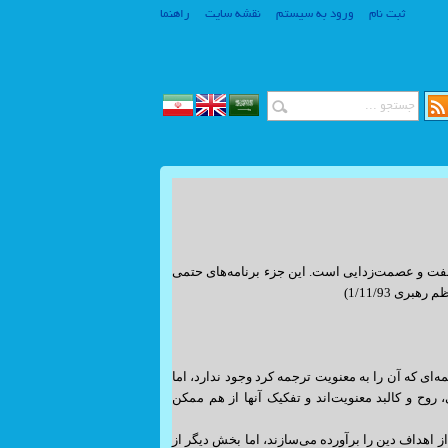
ثبت نام
ورود به سیستم
نقشه سایت
راهنما
www.SiteSaz.ir
www.SiteSaz.ir
عفت و عصمت‌زدایی است. این جزء برنامه‌های حتمی
ی 1/11/93)
ه‌ای که آن را به معنویت ترجمه کرد وجود ندارد، اما
روح و کالبد معنویت‌اند و تفکیک آنها از هم ممکن
ز اهداف دین را برآورده می‌سازند، اما بخش دیگر از