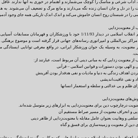
آداب شرعی و مناسک را کوچک می‌شمارند و اهتمام در خوری به آنها ندارند. غافل از 
 را در دل و جان انسان زنده نگه می‌دارند و مانع مرگ و تضعیف آن می‌شوند. به هم
 را در شبستان روح انسان خاموش می‌کند و اندک اندک تاریکی همه جای وجود آدمی ر
از معنویت‌زدایی
رهبر معظم انقلاب اسلامی در دیدار 1/11/93 خود با ورزشکاران و قهرما
مراکز بین‌المللی و امپراتوری رسانه‌های جهانی قرار گرفته است و موضوع برهنگ
معنویت، به وسیله یک جوان ورزشکار ایرانی، در واقع معرفی توانایی ایستادگی م
ت.
از معنویت زدایی که به مبانی دینی آن مربوط است، عبارتند از:
روش‌های معنویت‌زدایی
ویت درچارچوب دین برای معنویت‌زدایی به ابزارهای زیر متوسل شده‌اند.
ابر اهداف پلید دشمنان اسلام و دین و ابزارهایی که به کار می‌گیرند ایستادگی و مق