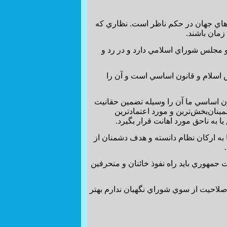
هاي جهان در حكم ناظر است. نظاري كه
 مجلس شوراي اسلامي دارد و در رد و
 اسلام و قانون اساسي است و آن را
 است كه قانون اساسي ما آن را وسيله تضمين حقانيت
مينان‌بخش‌ترين و مورد اعتمادترين
به ناحق مورد اهانت قرار بگيرد.
 به اركان نظام دانسته و هدف دشمنان از
جمهوري بايد راه نفوذ خائنان و منحرفين
د صلاحيت از سوي شوراي نگهبان ندارم بهتر