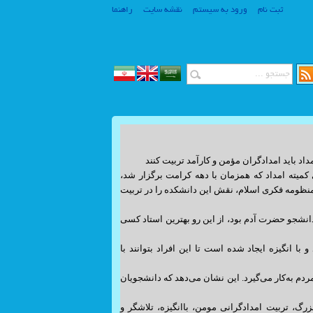
ثبت نام
ورود به سیستم
نقشه سایت
راهنما
www.SiteSaz.ir
اد باید امدادگران مؤمن و کارآمد تربیت کنند
 کمیته امداد که همزمان با دهه کرامت برگزار شد،
www.SiteSaz.ir
ر منظومه فکری اسلام، نقش این دانشکده را در تربیت
دانشجو حضرت آدم بود، از این رو بهترین استاد کسی
با انگیزه ایجاد شده است تا این افراد بتوانند با
مردم به‌کار می‌گیرد. این نشان می‌دهد که دانشجویان
رگ، تربیت امدادگرانی مومن، باانگیزه، تلاشگر و