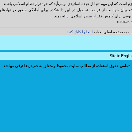
 است که این مهم تنها از عهده اساتیدی برمی‌آید که خود تراز نظام اسلامی باشند.
شجویان خواست از فرصت تحصیل در این دانشکده برای آمادگی حضور در نهادهای ح
نوینی برای کاهش فقر از منظر اسلامی ارائه دهند
14
ت به صفحه اصلي اخبار،
اينجا را كليك كنيد
Site in Engli
تمامی حقوق استفاده از مطالب سایت محفوظ و متعلق به حمیدرضا ترقی میباشد.