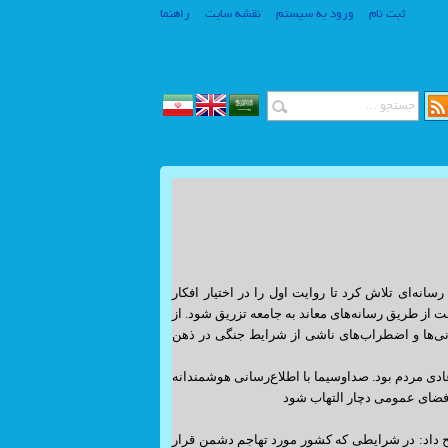
ثبت نام
ورود به سیستم
نقشه سایت
راهنما
www.SiteSaz.ir
www.SiteSaz.ir
ه گفت: صداوسیما در این نبرد رسانه‌ای تلاش کرد تا روایت اول را در اختیار افکار
 از طریق رسانه‌های معاند به جامعه تزریق شود. از
انی‌ها و اضطراب‌های ناشی از شرایط جنگی در ذهن
ادی مردم بود. صداوسیما با اطلاع‌رسانی هوشمندانه
د فضای عمومی دچار التهاب شود
در تحلیل رویکرد فراجناحی رسانه ملی در جریان جنگ ۱۲ روزه توضیح داد: در شرایطی که کشور مورد تهاجم دشمن قرار