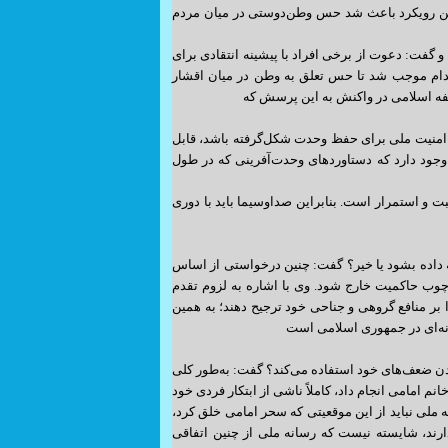
این رویکرد باعث شد حس وطن‌دوستی در میان مردم
د و گفت: دعوت از برخی افراد با پیشینه انتقادی برای
دام موجب شد تا حس تعلق به وطن در میان اقشار
لفه اسلامی در واکنش به این پرسش که
ی امنیت ملی برای حفظ وحدت شکل‌گرفته باشد، قابل
وجود دارد که دستاوردهای وحدت‌آفرینی که در طول
 و استمرار است. بنابراین صداوسیما باید با دوری
نه داده بشود یا خیر؟ گفت: چنین درخواستی از اساس
ب حاکمیت خارج شود. وی با اشاره به لزوم تقدم
ا بر منافع گروهی و جناحی خود ترجیح دهند؛ به همین
نه‌ای در جمهوری اسلامی است
دن ضعف‌های خود استفاده می‌کند؟ گفت: به‌طور کلی
 امامی انجام داد، کاملاً ناشی از ابتکار فردی خود
 ملی نباید از این موقعیتی که سحر امامی خلق کرد،
رند، شایسته نیست که رسانه ملی از چنین اتفاقی