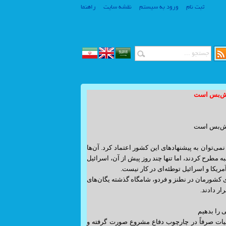
ثبت نام
ورود به سیستم
نقشه سایت
راهنما
آتش‌بس است
www.SiteSaz.ir
آتش‌بس است
www.SiteSaz.ir
می‌توان به پیشنهادهای این کشور اعتماد کرد. آن‌ها
 مطرح کردند، اما تنها چند روز پیش از آن، اسرائیل
ریکا و اسرائیل توطئه‌ای در کار نیست.
ی کشورمان در نطنز و فردو، شامگاه گذشته یگان‌های
ر دادند.
را بدهیم
لیات صرفاً در چارچوب دفاع مشروع صورت گرفته و