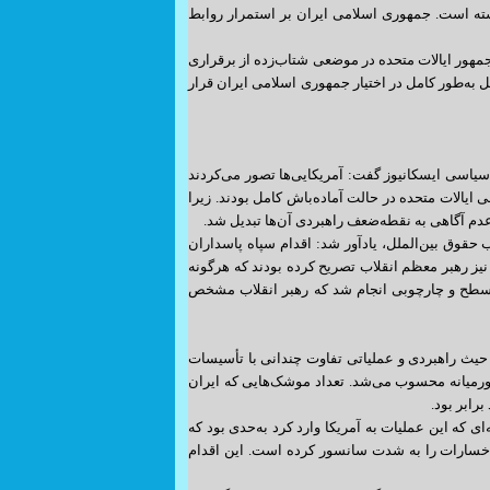
شته است. جمهوری اسلامی ایران بر استمرار روابط
هور ایالات متحده در موضعی شتاب‌زده از برقراری
 به‌طور کامل در اختیار جمهوری اسلامی ایران قرار
یاسی ایسکانیوز گفت: آمریکایی‌ها تصور می‌کردند
 ایالات متحده در حالت آماده‌باش کامل بودند. زیرا
دم آگاهی به نقطه‌ضعف راهبردی آن‌ها تبدیل شد.
قوق بین‌الملل، یادآور شد: اقدام سپاه پاسداران
 نیز رهبر معظم انقلاب تصریح کرده بودند که هرگونه
ن سطح و چارچوبی انجام شد که رهبر انقلاب مشخص
ز حیث راهبردی و عملیاتی تفاوت چندانی با تأسیسات
خاورمیانه محسوب می‌شد. تعداد موشک‌هایی که ایران
رابر بود.
که این عملیات به آمریکا وارد کرد به‌حدی بود که
ه خسارات را به ‌شدت سانسور کرده است. این اقدام