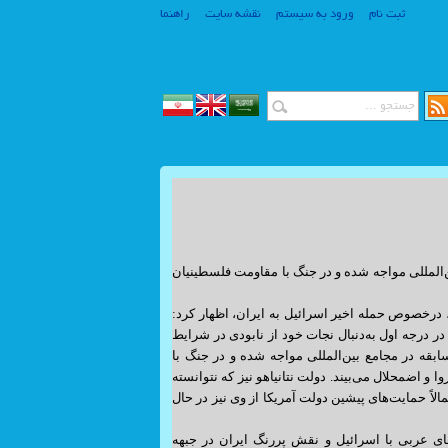
ثبت نام
ورود به سیستم
نقشه سایت
راهنما
www.SiteSaz.ir
www.SiteSaz.ir
المللی مواجه شده و در جنگ با مقاومت فلسطینیان
درخصوص حمله اخیر اسرائیل به ایران، اظهار کرد:
ر درجه اول به‌دنبال نجات خود از نابودی در شرایط
بقه در مجامع بین‌المللی مواجه شده و در جنگ با
و اضمحلال می‌بیند. دولت نتانیاهو نیز که نتوانسته
لاً حمایت‌های پیشین دولت آمریکا از وی نیز در حال
های عربی با اسرائیل و نقش پررنگ ایران در جبهه