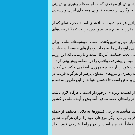
د، پیش از موعدی که مقام معظم رهبری پیش‌بینی
ی جلوگیری از توسعه فناوری هسته‌ای ایران و رسیدن
ائیل فراهم شود، اما افشای اسناد محرمانه‌ای که از
قرر به انجام برساند و بدین ترتیب عملاً فرصت‌های
ر مهم و تعیین‌کننده است. خوشبختانه ملت ایران
اهپیمایی‌ها، تجمعات و نمازهای جمعه این جنایات
ی تحت حمایت آمریکا است و تا زمانی که این رژیم
منیت و پیشرفت واقعی را در منطقه پیش‌بینی کرد.
ت خود را از نظام جمهوری اسلامی و کسانی که در
ه رهبری و نیروهای مسلح، پرهیز از هرگونه فریب در
 و خائن است تا دشمن نتواند از این طریق به نظام
 اهمیت ویژه‌ای برخوردار است تا هرگاه لازم باشد،
ت در راستای حفظ منافع، آسایش و آینده ملت و کشور
 متأسفانه برخی کشورها به دلایل مختلف از جمله
رچه برخی دیگر مرزهای خود را برای هرگونه تجاوز
قطعاً اقدام مناسب را در روابط خارجی خود اتخاذ