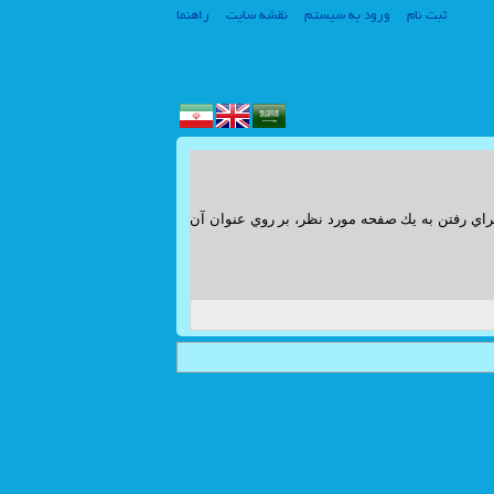
ثبت نام
ورود به سیستم
نقشه سایت
راهنما
راي رفتن به يك صفحه مورد نظر، بر روي عنوان آن