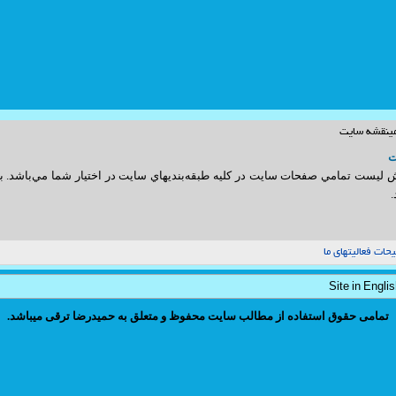
ي
نقشه سايت
ت
 ليست تمامي صفحات سايت در كليه طبقه‌بنديهاي سايت در اختيار شما مي‌باشد. ب
.
ات فعاليتهاي ما
Site in Engli
تمامی حقوق استفاده از مطالب سایت محفوظ و متعلق به حمیدرضا ترقی میباشد.